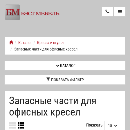
КАТАЛОГ
Каталог
Кресла и стулья
Запасные части для офисных кресел
НОВОСТИ
КАТАЛОГ
НОВИНКИ
ПОКАЗАТЬ ФИЛЬТР
РЕМОНТ
КРЕСЕЛ
Запасные части для
ДОСТАВКА
И
офисных кресел
СБОРКА
КОНТАКТЫ
Показать:
15