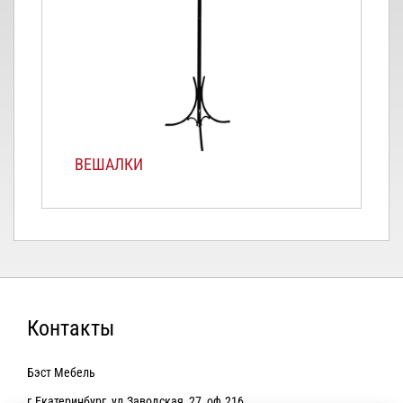
ВЕШАЛКИ
Контакты
Бэст Мебель
г.Екатеринбург, ул.Заводская, 27, оф.216