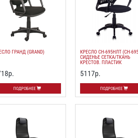
ЕСЛО ГРАНД (GRAND)
КРЕСЛО СН-695НЛТ (CH-69
СИДЕНЬЕ СЕТКА/ТКАНЬ
КРЕСТОВ. ПЛАСТИК
718
р.
5117
р.
ПОДРОБНЕЕ
ПОДРОБНЕЕ