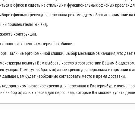
иться в офисе и сидеть на стильных и функциональных офисных креслах для
ыборе офисных кресел для персонала рекомендуем обратить внимание на 
шний привлекательный вид.
ежность конструкции.
ктичность и качество материалов обивки.
форт. Наличие эргономичной спинки. Выбор механизмов качания, что дает
менеджеры помогут Вам выбрать кресло в соответствии Вашим бюджетом, 
ектующих. Помогут выбрать офисное кресло для персонала в гармонии с 
у, дальше Вам будет необходимо согласовать место и время доставки.
ь недорого компьютерное кресло для персонала в Екатеринбурге очень про
ий выбор офисных кресел для персонала, которые Вы можете купить деше