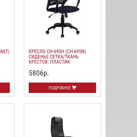
5NLT)
КРЕСЛО СН-695Н (CH-695N)
СИДЕНЬЕ СЕТКА/ТКАНЬ
КРЕСТОВ. ПЛАСТИК
5806
р.
ПОДРОБНЕЕ