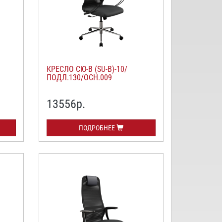
КРЕСЛО СЮ-В (SU-B)-10/
ПОДЛ.130/ОСН.009
13556
р.
ПОДРОБНЕЕ