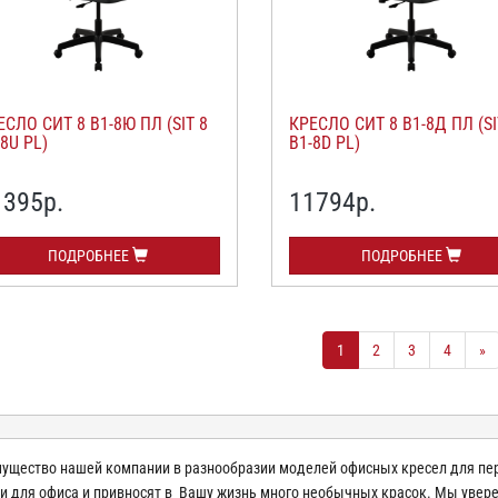
ЕСЛО СИТ 8 В1-8Ю ПЛ (SIT 8
КРЕСЛО СИТ 8 В1-8Д ПЛ (SI
8U PL)
B1-8D PL)
1395
р.
11794
р.
ПОДРОБНЕЕ
ПОДРОБНЕЕ
1
2
3
4
»
ущество нашей компании в разнообразии моделей офисных кресел для пер
и для офиса и привносят в Вашу жизнь много необычных красок. Мы увере