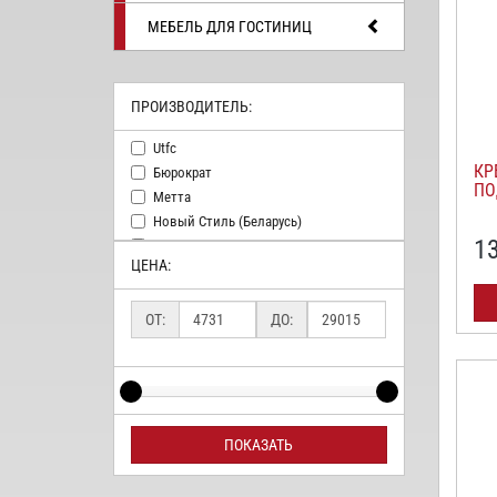
МЕБЕЛЬ ДЛЯ ГОСТИНИЦ
ПРОИЗВОДИТЕЛЬ:
Utfc
КР
Бюрократ
ПО
Метта
Новый Стиль (беларусь)
1
Тайпит
ЦЕНА:
ОТ:
ДО:
ПОКАЗАТЬ