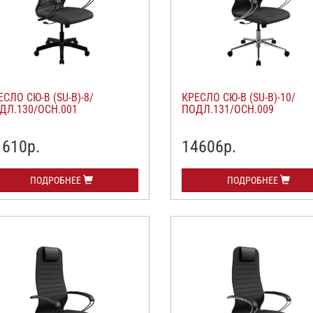
ЕСЛО СЮ-В (SU-B)-8/
КРЕСЛО СЮ-В (SU-B)-10/
ДЛ.130/ОСН.001
ПОДЛ.131/ОСН.009
1610
р.
14606
р.
ПОДРОБНЕЕ
ПОДРОБНЕЕ