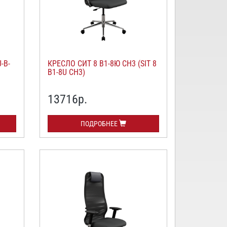
-B-
КРЕСЛО СИТ 8 В1-8Ю СН3 (SIT 8
B1-8U CH3)
13716
р.
ПОДРОБНЕЕ