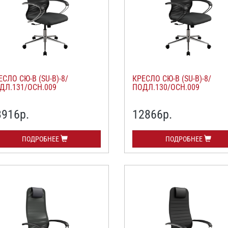
ЕСЛО СЮ-В (SU-B)-8/
КРЕСЛО СЮ-В (SU-B)-8/
ДЛ.131/ОСН.009
ПОДЛ.130/ОСН.009
3916
р.
12866
р.
ПОДРОБНЕЕ
ПОДРОБНЕЕ