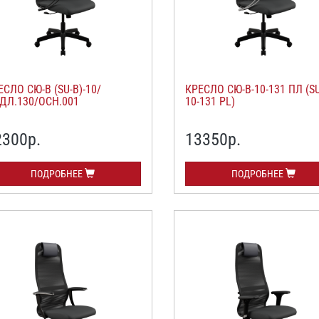
ЕСЛО СЮ-В (SU-B)-10/
КРЕСЛО СЮ-В-10-131 ПЛ (SU
ДЛ.130/ОСН.001
10-131 PL)
2300
р.
13350
р.
ПОДРОБНЕЕ
ПОДРОБНЕЕ