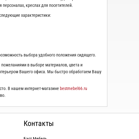
 персоналах, креслах для посетителей.
следующие характеристики:
 возможность выбора удобного положения сидящего.
пожеланиями в выборе материалов, цвета и
интерьером Вашего офиса. Мы быстро обработаем Вашу
сто. В нашем интернет-магазине
bestmebel66.ru
во.
Контакты
Бэст Мебель