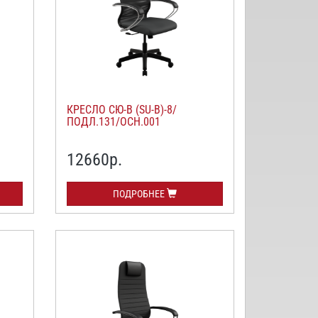
КРЕСЛО СЮ-В (SU-B)-8/
ПОДЛ.131/ОСН.001
12660
р.
ПОДРОБНЕЕ