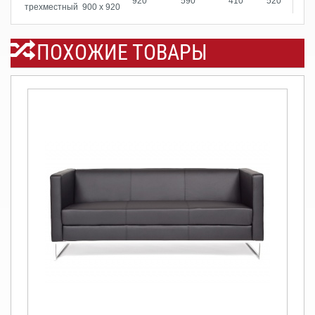
920
590
410
520
трехместный
900 х 920
ПОХОЖИЕ ТОВАРЫ