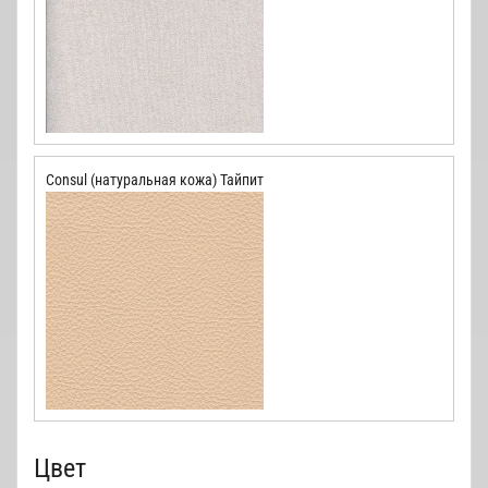
Сonsul (натуральная кожа) Тайпит
Цвет