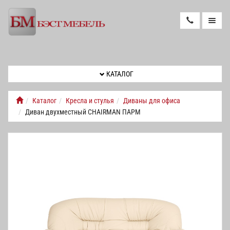
КАТАЛОГ
КАТАЛОГ
НОВОСТИ
Каталог
Кресла и стулья
Диваны для офиса
Диван двухместный CHAIRMAN ПАРМ
НОВИНКИ
РЕМОНТ
КРЕСЕЛ
ДОСТАВКА
И
СБОРКА
КОНТАКТЫ