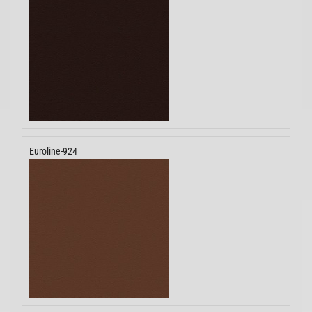
Euroline-924