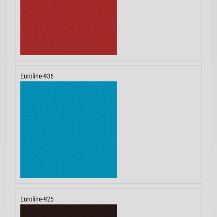
Euroline-936
Euroline-925