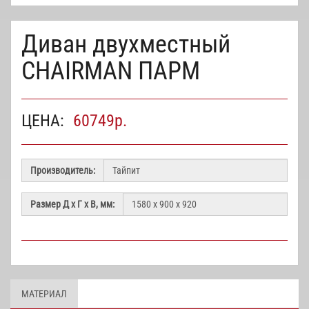
Диван двухместный
CHAIRMAN ПАРМ
ЦЕНА:
60749
р.
Производитель:
Размер Д х Г х В, мм:
МАТЕРИАЛ