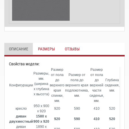
ОПИСАНИЕ
РАЗМЕРЫ
ОТЗЫВЫ
Cвойства модели:
Размер
Размер
Размеры,
от пола
Размер от
от пола
мм.
до
пола до
до
Глубина
(ширина
Конфигурации
верхнего
верхнего края
верхней
сидения,
х глубина
края
подлокотника,
части
мм.
х высота)
спинки,
мм.
сиденья,
мм.
мм.
950 х 900
кресло
920
590
410
520
х 920
диван
1580 х
920
590
410
520
двухместный
900 х 920
диван
1890 х