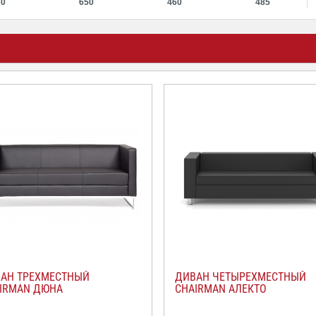
30
650
460
485
АН ТРЕХМЕСТНЫЙ
ДИВАН ЧЕТЫРЕХМЕСТНЫЙ
IRMAN ДЮНА
CHAIRMAN АЛЕКТО