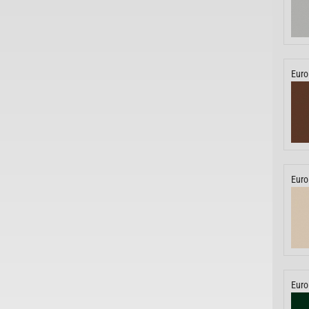
Euro
Euro
Euro