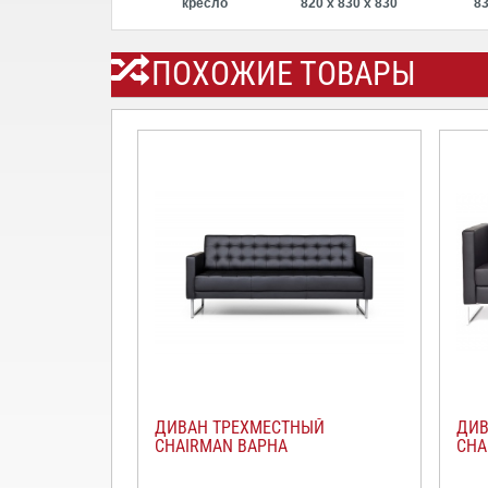
кресло
820 х 830 х 830
8
ПОХОЖИЕ ТОВАРЫ
ДИВАН ТРЕХМЕСТНЫЙ
ДИВ
CHAIRMAN ВАРНА
CHA