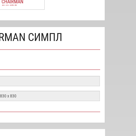
CHAIRMAN
СИМПЛ
IRMAN СИМПЛ