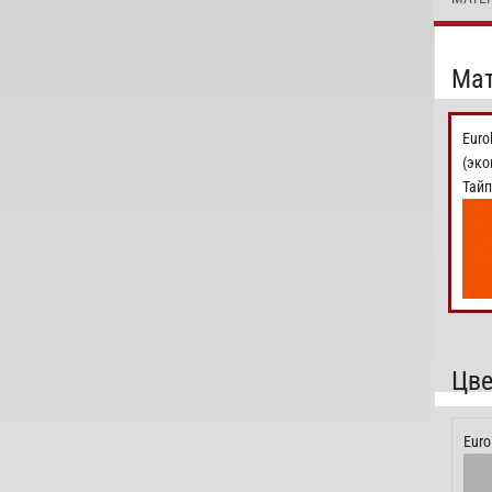
Мат
Euro
(эко
Тайп
Цве
Euro