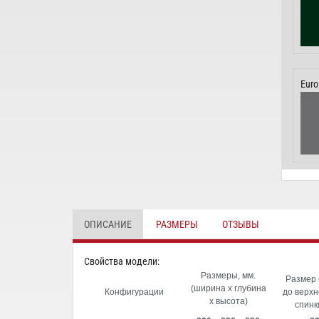
Euro
ОПИСАНИЕ
РАЗМЕРЫ
ОТЗЫВЫ
Cвойства модели:
Размеры, мм.
Размер 
(ширина х глубина
Конфигурации
до верхн
х высота)
спинк