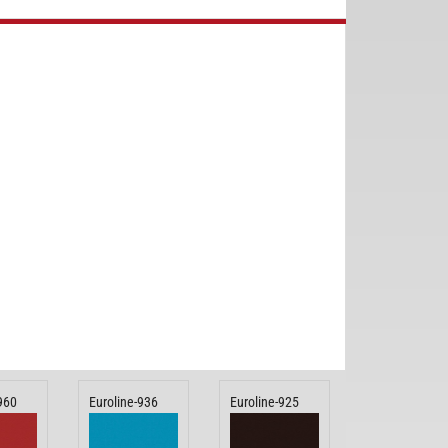
960
Euroline-936
Euroline-925