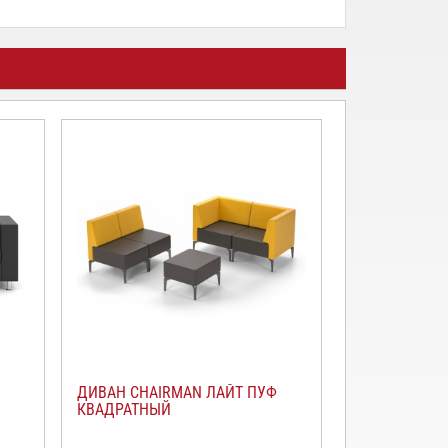
ДИВАН CHAIRMAN ЛАЙТ ПУФ
КРЕСЛО CHA
КВАДРАТНЫЙ