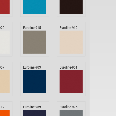
920
Euroline-915
Euroline-912
907
Euroline-903
Euroline-901
112
Euroline-989
Euroline-995